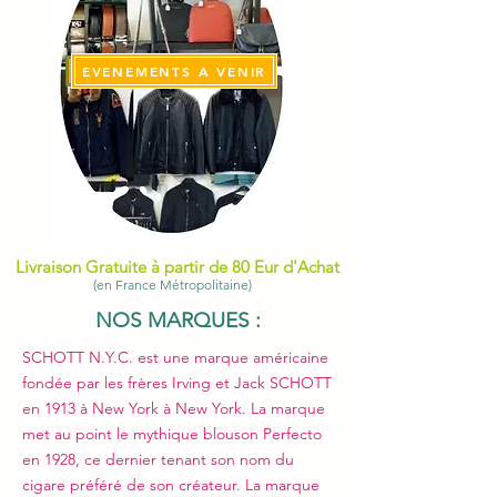
EVENEMENTS A VENIR
Livraison Gratuite à partir de 80 Eur d'Achat
(en France Métropolitaine)
NOS MARQUES :
SCHOTT N.Y.C. est une marque américaine
fondée par les frères Irving et Jack SCHOTT
en 1913 à New York à New York. La marque
met au point le mythique blouson Perfecto
en 1928, ce dernier tenant son nom du
cigare préféré de son créateur. La marque