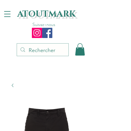
ATOUTMARK
Suivez-nous