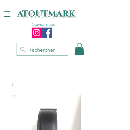
ATOUTMARK
Suivez-nous