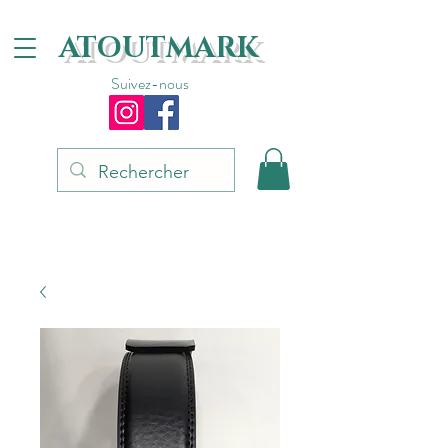
ATOUTMARK
Suivez-nous