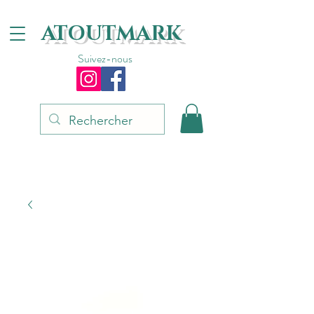
ATOUTMARK
Suivez-nous