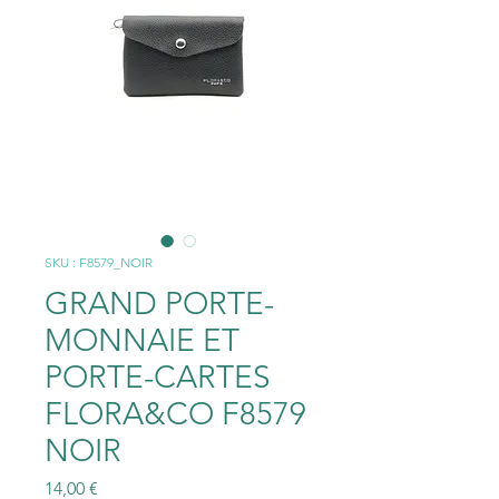
SKU : F8579_NOIR
GRAND PORTE-
MONNAIE ET
PORTE-CARTES
FLORA&CO F8579
NOIR
Prix
14,00 €