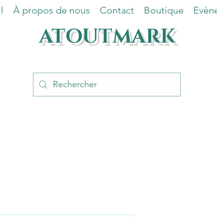
l
À propos de nous
Contact
Boutique
Evèn
ATOUTMARK