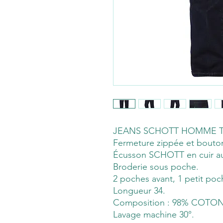
JEANS SCHOTT HOMME TR
Fermeture zippée et bouto
Écusson SCHOTT en cuir a
Broderie sous poche.
2 poches avant, 1 petit poc
Longueur 34.
Composition : 98% COTO
Lavage machine 30°.