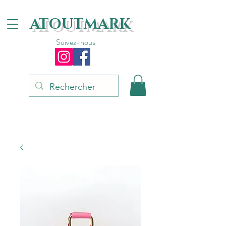
ATOUTMARK
Suivez-nous