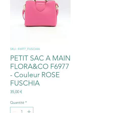
SKU : F6977_FUSCHIA
PETIT SAC A MAIN
FLORA&CO F6977
- Couleur ROSE
FUSCHIA
Prix
35,00 €
Quantité
*