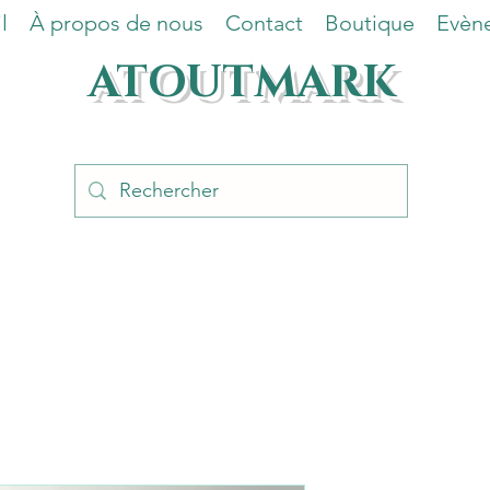
l
À propos de nous
Contact
Boutique
Evèn
ATOUTMARK