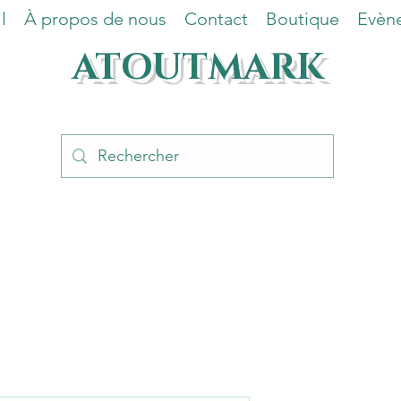
l
À propos de nous
Contact
Boutique
Evèn
ATOUTMARK