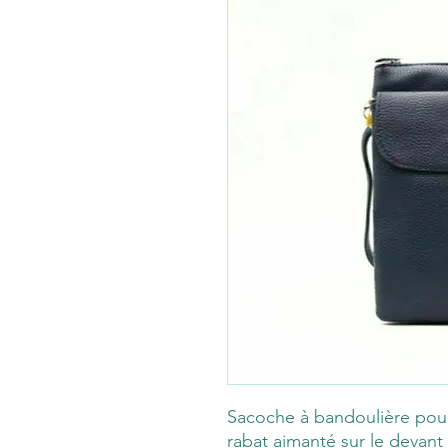
Sacoche à bandoulière po
rabat aimanté sur le devan