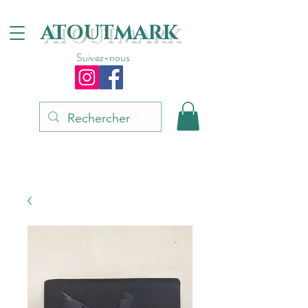
ATOUTMARK
Suivez-nous