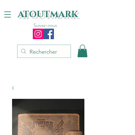
ATOUTMARK
Suivez-nous