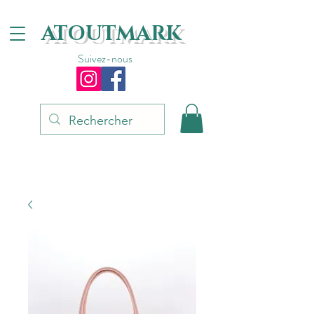
ATOUTMARK
Suivez-nous