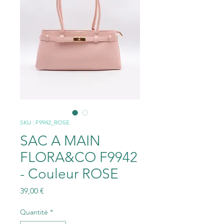
SKU : F9942_ROSE
SAC A MAIN
FLORA&CO F9942
- Couleur ROSE
Prix
39,00 €
Quantité
*