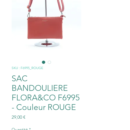
SKU : F6995_ROUGE
SAC
BANDOULIERE
FLORA&CO F6995
- Couleur ROUGE
Prix
29,00 €
Quantité
*