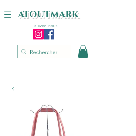
ATOUTMARK
Suivez-nous