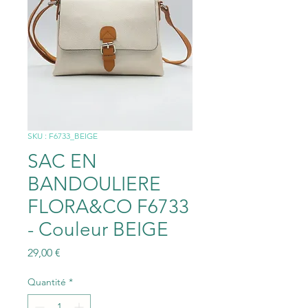
SKU : F6733_BEIGE
SAC EN
BANDOULIERE
FLORA&CO F6733
- Couleur BEIGE
Prix
29,00 €
Quantité
*