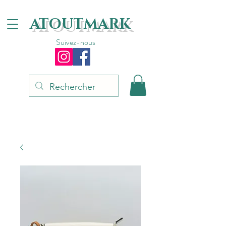
ATOUTMARK
Suivez-nous