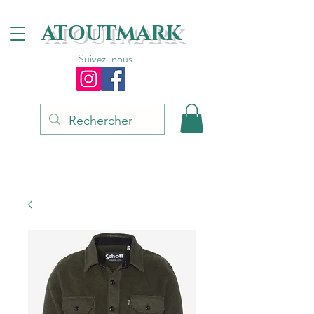
ATOUTMARK
Suivez-nous