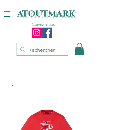
ATOUTMARK
Suivez-nous